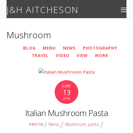
J&H AITCHESON
Mushroom
BLOG
MENU
NEWS
PHOTOGRAPHY
TRAVEL
VIDEO
VIEW
WORK
JUNE
13
2016
Italian Mushroom Pasta
Menu
Mushroom
,
pasta
PRF176