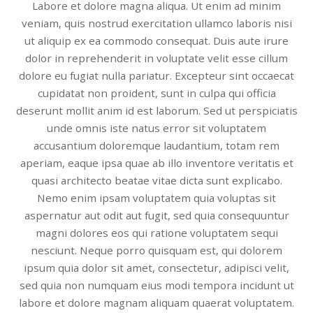
Labore et dolore magna aliqua. Ut enim ad minim
veniam, quis nostrud exercitation ullamco laboris nisi
ut aliquip ex ea commodo consequat. Duis aute irure
dolor in reprehenderit in voluptate velit esse cillum
dolore eu fugiat nulla pariatur. Excepteur sint occaecat
cupidatat non proident, sunt in culpa qui officia
deserunt mollit anim id est laborum. Sed ut perspiciatis
unde omnis iste natus error sit voluptatem
accusantium doloremque laudantium, totam rem
aperiam, eaque ipsa quae ab illo inventore veritatis et
quasi architecto beatae vitae dicta sunt explicabo.
Nemo enim ipsam voluptatem quia voluptas sit
aspernatur aut odit aut fugit, sed quia consequuntur
magni dolores eos qui ratione voluptatem sequi
nesciunt. Neque porro quisquam est, qui dolorem
ipsum quia dolor sit amet, consectetur, adipisci velit,
sed quia non numquam eius modi tempora incidunt ut
labore et dolore magnam aliquam quaerat voluptatem.